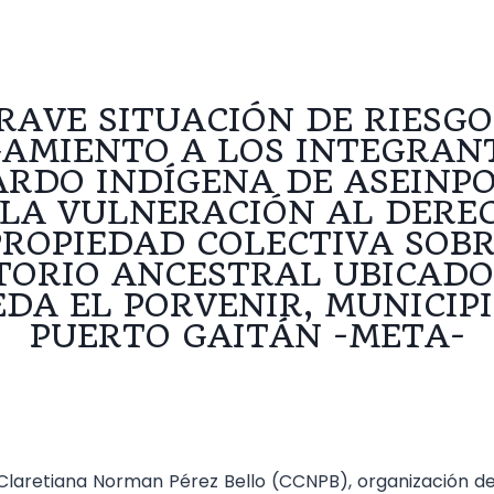
RAVE SITUACIÓN DE RIESGO
AMIENTO A LOS INTEGRAN
RDO INDÍGENA DE ASEINPO
LA VULNERACIÓN AL DERE
PROPIEDAD COLECTIVA SOBR
TORIO ANCESTRAL UBICADO
DA EL PORVENIR, MUNICIP
PUERTO GAITÁN -META-
laretiana Norman Pérez Bello (CCNPB), organización de 