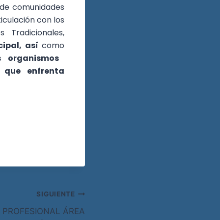
 de comunidades
iculación con los
 Tradicionales,
ipal, así
como
 organismos
n que enfrenta
SIGUIENTE
 PROFESIONAL ÁREA