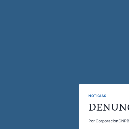
NOTICIAS
DENUNC
Por
CorporacionCNP