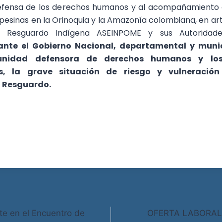
defensa de los derechos humanos y al acompañamiento
esinas en la Orinoquia y la Amazonía colombiana, en art
l Resguardo Indígena ASEINPOME y sus Autoridades
nte el Gobierno Nacional, departamental y munic
unidad defensora de derechos humanos y los
es, la grave situación de riesgo y vulneració
l Resguardo.
e en el Encuentro de
OFERTA LABORAL