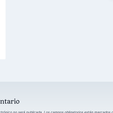
ntario
ctrónico no será publicada.
Los campos obligatorios están marcados