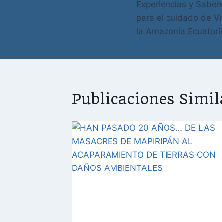
Experiencias y Saber
para el cuidado de Vid
la Amazonía Ecuator
Publicaciones Simil