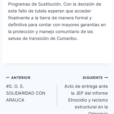
Programas de Sustitución. Con la decisión de
este fallo de tutela esperan que acceder
finalmente a la tierra de manera formal y
definitiva para contar con mayores garantías en
la protección y manejo comunitario de las
selvas de transición de Cumaribo.
Navegación
ANTERIOR
SIGUIENTE
#S. O. S.
Acto de entrega ante
de
SOLIDARIDAD CON
la JEP del informe
entradas
ARAUCA
Etnocidio y racismo
estructural en la
Orinoquia