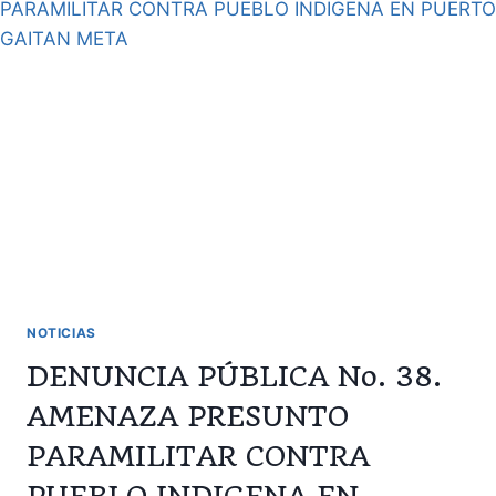
DE
LA
VIDA
Y
LA
PAZ
DE
LAS
COMUNIDADES
CAMPESINAS
NOTICIAS
DENUNCIA PÚBLICA No. 38.
AMENAZA PRESUNTO
PARAMILITAR CONTRA
PUEBLO INDIGENA EN