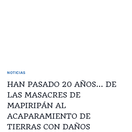
TERRITORIO
ANCESTRAL
INDÍGENA
DEL
PORVENIR,
META
–
ASEINPOME-
NOTICIAS
HAN PASADO 20 AÑOS… DE
LAS MASACRES DE
MAPIRIPÁN AL
ACAPARAMIENTO DE
TIERRAS CON DAÑOS