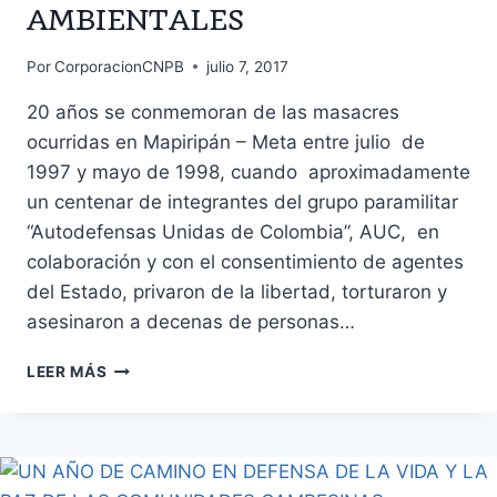
AMBIENTALES
Por
CorporacionCNPB
julio 7, 2017
20 años se conmemoran de las masacres
ocurridas en Mapiripán – Meta entre julio de
1997 y mayo de 1998, cuando aproximadamente
un centenar de integrantes del grupo paramilitar
“Autodefensas Unidas de Colombia”, AUC, en
colaboración y con el consentimiento de agentes
del Estado, privaron de la libertad, torturaron y
asesinaron a decenas de personas…
HAN
LEER MÁS
PASADO
20
AÑOS…
DE
LAS