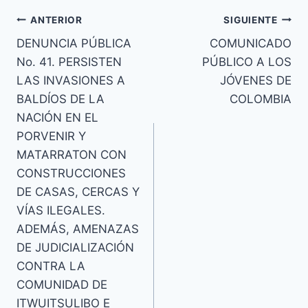
Navegación
ANTERIOR
SIGUIENTE
DENUNCIA PÚBLICA
COMUNICADO
de
No. 41. PERSISTEN
PÚBLICO A LOS
entradas
LAS INVASIONES A
JÓVENES DE
BALDÍOS DE LA
COLOMBIA
NACIÓN EN EL
PORVENIR Y
MATARRATON CON
CONSTRUCCIONES
DE CASAS, CERCAS Y
VÍAS ILEGALES.
ADEMÁS, AMENAZAS
DE JUDICIALIZACIÓN
CONTRA LA
COMUNIDAD DE
ITWUITSULIBO E