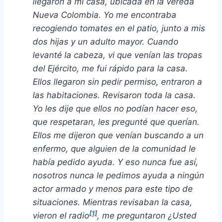
llegaron a mi casa, ubicada en la vereda
Nueva Colombia. Yo me encontraba
recogiendo tomates en el patio, junto a mis
dos hijas y un adulto mayor. Cuando
levanté la cabeza, vi que venían las tropas
del Ejército, me fui rápido para la casa.
Ellos llegaron sin pedir permiso, entraron a
las habitaciones. Revisaron toda la casa.
Yo les dije que ellos no podían hacer eso,
que respetaran, les pregunté que querían.
Ellos me dijeron que venían buscando a un
enfermo, que alguien de la comunidad le
había pedido ayuda. Y eso nunca fue así,
nosotros nunca le pedimos ayuda a ningún
actor armado y menos para este tipo de
situaciones.
Mientras revisaban la casa,
[1]
vieron el radio
, me preguntaron ¿Usted