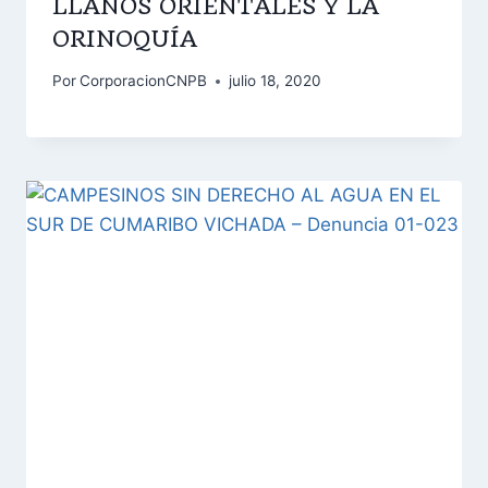
LLANOS ORIENTALES Y LA
ORINOQUÍA
Por
CorporacionCNPB
julio 18, 2020