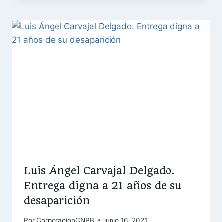
Luis Ángel Carvajal Delgado.
Entrega digna a 21 años de su
desaparición
Por
CorporacionCNPB
junio 16, 2021