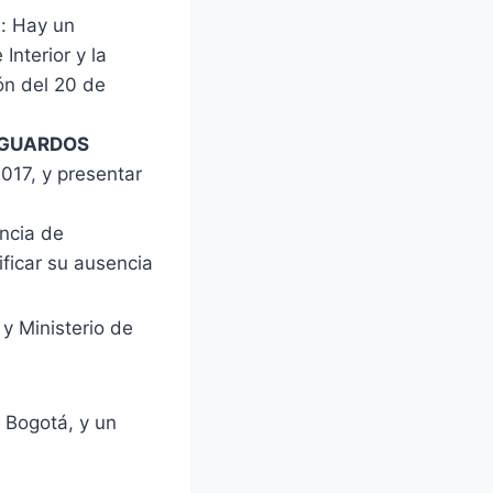
a: Hay un
Interior y la
ón del 20 de
SGUARDOS
2017, y presentar
encia de
ificar su ausencia
y Ministerio de
 Bogotá, y un