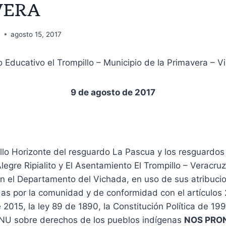
VERA
B
agosto 15, 2017
 Educativo el Trompillo – Municipio de la Primavera – 
9 de agosto de 2017
lo Horizonte del resguardo La Pascua y los resguardos
egre Ripialito y El Asentamiento El Trompillo – Veracruz
n el Departamento del Vichada, en uso de sus atribucio
das por la comunidad y de conformidad con el artículos
 2015, la ley 89 de 1890, la Constitución Política de 199
ONU sobre derechos de los pueblos indígenas
NOS PRO