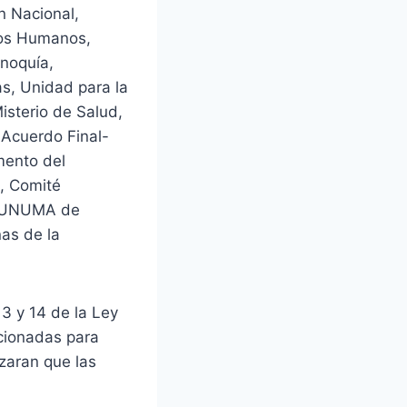
n Nacional,
chos Humanos,
inoquía,
as, Unidad para la
isterio de Salud,
 Acuerdo Final-
mento del
, Comité
 y UNUMA de
nas de la
13 y 14 de la Ley
ncionadas para
izaran que las