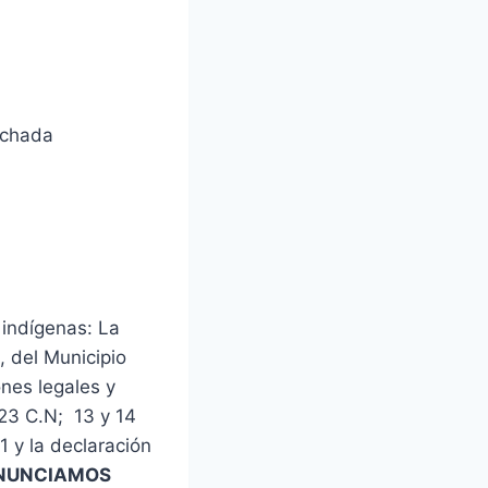
Vichada
 indígenas: La
, del Municipio
nes legales y
 23 C.N; 13 y 14
1 y la declaración
NUNCIAMOS