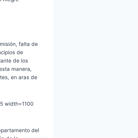
misión, falta de
ncipios de
rante de los
 esta manera,
tes, en aras de
=5 width=1100
departamento del