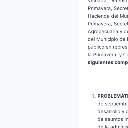
Vichada, Defensor
Primavera, Secret
Hacienda del Muni
Primavera, Secret
Agropecuaria y d
del Municipio de 
público en repres
la Primavera y C
siguientes comp
PROBLEMÁTI
de septiembr
desarrollo y 
de asuntos in
de la admini