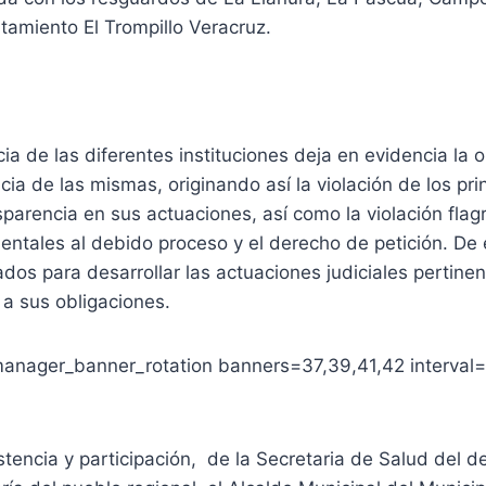
ntamiento El Trompillo Veracruz.
cia de las diferentes instituciones deja en evidencia la o
cia de las mismas, originando así la violación de los pri
sparencia en sus actuaciones, así como la violación flag
ntales al debido proceso y el derecho de petición. De
os para desarrollar las actuaciones judiciales pertinen
a sus obligaciones.
anager_banner_rotation banners=37,39,41,42 interval
tencia y participación, de la Secretaria de Salud del 