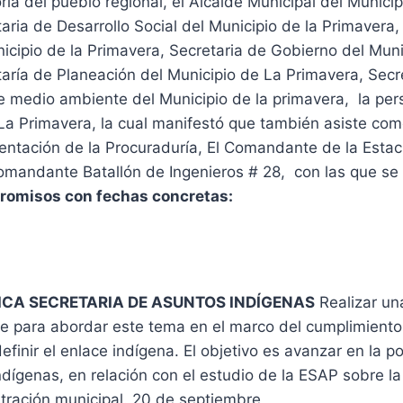
ía del pueblo regional, el Alcalde Municipal del Municip
aria de Desarrollo Social del Municipio de la Primavera,
cipio de la Primavera, Secretaria de Gobierno del Muni
aría de Planeación del Municipio de La Primavera, Secr
e medio ambiente del Municipio de la primavera, la per
La Primavera, la cual manifestó que también asiste com
entación de la Procuraduría, El Comandante de la Estac
omandante Batallón de Ingenieros # 28, con las que se
romisos con fechas concretas:
CA SECRETARIA DE ASUNTOS INDÍGENAS
Realizar un
e para abordar este tema en el marco del cumplimiento
definir el enlace indígena. El objetivo es avanzar en la p
dígenas, en relación con el estudio de la ESAP sobre la
stración municipal. 20 de septiembre