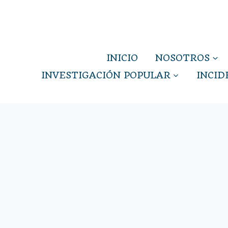
Saltar
al
contenido
INICIO
NOSOTROS
INVESTIGACIÓN POPULAR
INCID