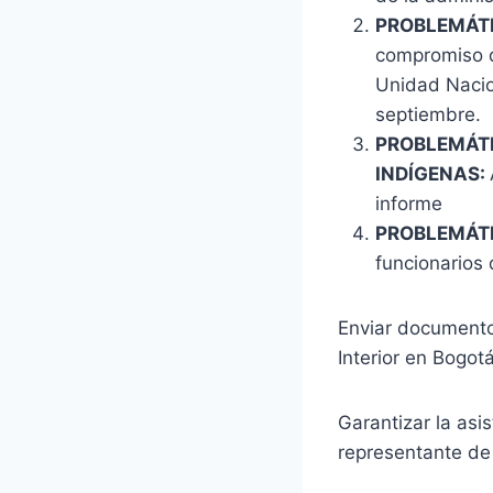
PROBLEMÁTI
compromiso de
Unidad Nacio
septiembre.
PROBLEMÁTI
INDÍGENAS:
informe
PROBLEMÁTI
funcionarios 
Enviar documento 
Interior en Bogot
Garantizar la asi
representante de 