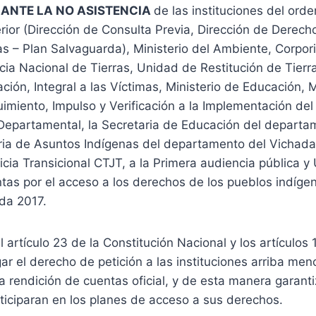
ANTE LA NO ASISTENCIA
de las instituciones del orde
terior (Dirección de Consulta Previa, Dirección de Dere
as – Plan Salvaguarda), Ministerio del Ambiente, Corpor
cia Nacional de Tierras, Unidad de Restitución de Tierr
ción, Integral a las Víctimas, Ministerio de Educación, M
miento, Impulso y Verificación a la Implementación del
 Departamental, la Secretaria de Educación del departa
ria de Asuntos Indígenas del departamento del Vichada
sticia Transicional CTJT, a la Primera audiencia pública
tas por el acceso a los derechos de los pueblos indíge
da 2017.
 artículo 23 de la Constitución Nacional y los artículos 
gar el derecho de petición a las instituciones arriba me
a rendición de cuentas oficial, y de esta manera garant
iciparan en los planes de acceso a sus derechos.