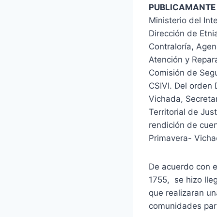
PUBLICAMANTE 
Ministerio del In
Dirección de Etni
Contraloría, Agen
Atención y Repara
Comisión de Segui
CSIVI. Del orden
Vichada, Secreta
Territorial de Ju
rendición de cuen
Primavera- Vicha
De acuerdo con el
1755, se hizo lle
que realizaran un
comunidades part