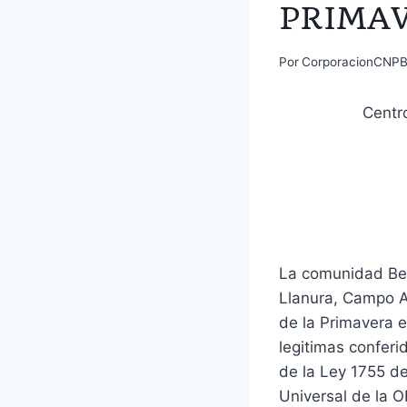
PRIMA
Por
CorporacionCNP
Centro
La comunidad Bel
Llanura, Campo Al
de la Primavera e
legitimas conferi
de la Ley 1755 de
Universal de la 