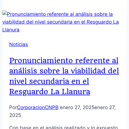
Noticias
Pronunciamiento referente al
análisis sobre la viabilidad del
nivel secundaria en el
Resguardo La Llanura
Por
CorporacionCNPB
enero 27, 2025
enero 27,
2025
Con base en el análisis realizado y lo expuesto