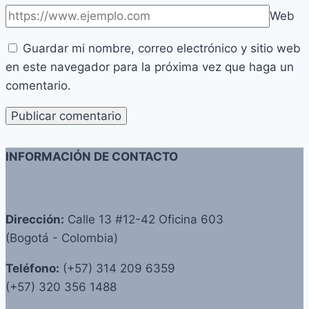
Web
Guardar mi nombre, correo electrónico y sitio web
en este navegador para la próxima vez que haga un
comentario.
INFORMACIÓN DE CONTACTO
Dirección:
Calle 13 #12-42 Oficina 603
(Bogotá - Colombia)
Teléfono:
(+57) 314 209 6359
(+57) 320 356 1488