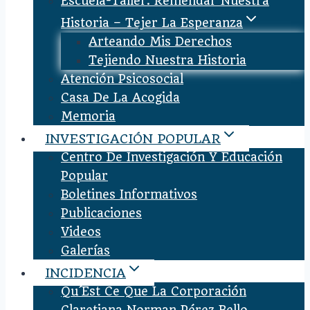
Escuela-Taller: Remendar Nuestra
Historia – Tejer La Esperanza
Arteando Mis Derechos
Tejiendo Nuestra Historia
Atención Psicosocial
Casa De La Acogida
Memoria
INVESTIGACIÓN POPULAR
Centro De Investigación Y Educación
Popular
Boletines Informativos
Publicaciones
Videos
Galerías
INCIDENCIA
Qu´est Ce Que La Corporación