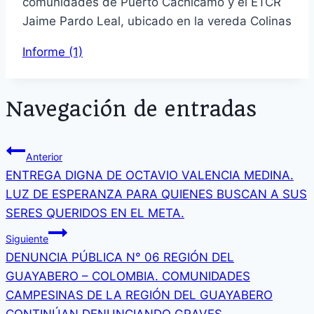
comunidades de Puerto Cachicamo y el ETCR
Jaime Pardo Leal, ubicado en la vereda Colinas
Informe (1)
Navegación de entradas
Anterior
ENTREGA DIGNA DE OCTAVIO VALENCIA MEDINA.
LUZ DE ESPERANZA PARA QUIENES BUSCAN A SUS
SERES QUERIDOS EN EL META.
Siguiente
DENUNCIA PÚBLICA N° 06 REGIÓN DEL
GUAYABERO – COLOMBIA. COMUNIDADES
CAMPESINAS DE LA REGIÓN DEL GUAYABERO
CONTINÚAN DENUNCIANDO GRAVES