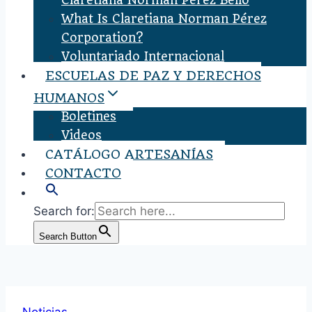
Claretiana Norman Pérez Bello
What Is Claretiana Norman Pérez
Corporation?
Voluntariado Internacional
ESCUELAS DE PAZ Y DERECHOS
HUMANOS
Boletines
Videos
CATÁLOGO ARTESANÍAS
CONTACTO
Search for:
Search Button