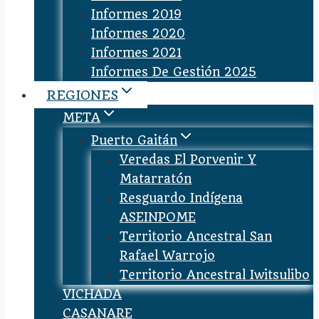
Informes 2019
Informes 2020
Informes 2021
Informes De Gestión 2025
REGIONES
META
Puerto Gaitán
Veredas El Porvenir Y
Matarratón
Resguardo Indígena
ASEINPOME
Territorio Ancestral San
Rafael Warrojo
Territorio Ancestral Iwitsulibo
VICHADA
CASANARE