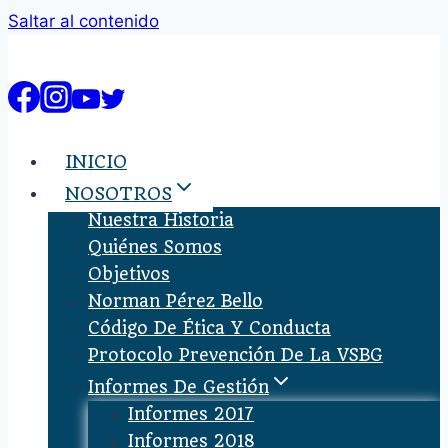
Saltar al contenido
INICIO
NOSOTROS
Nuestra Historia
Quiénes Somos
Objetivos
Norman Pérez Bello
Código De Ética Y Conducta
Protocolo Prevención De La VSBG
Informes De Gestión
Informes 2017
Informes 2018