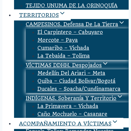
TEJIDO UNUMA DE LA ORINOQUÍA
TERRITORIOS
CAMPESINOS. Defensa De La Tierra
El Carpintero – Cabuyaro
Morcote – Paya
Cumaribo – Vichada
La Tebaida – Tolima
VÍCTIMAS DDHH. Despojados
Medellín Del Ariari – Meta
Quiba – Ciudad Bolivar/Bogotá
Ducales – Soacha/Cundinamarca
INDÍGENAS. Soberanía Y Territorio
La Primavera – Vichada
Caño Mochuelo – Casanare
ACOMPAÑAMIENTO A VÍCTIMAS