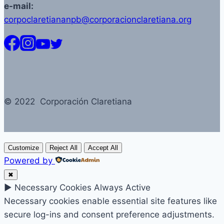
e-mail:
corpoclaretiananpb@corporacionclaretiana.org
© 2022 Corporación Claretiana
Customize
Reject All
Accept All
Powered by
✖
►
Necessary Cookies
Always Active
Necessary cookies enable essential site features like
secure log-ins and consent preference adjustments.