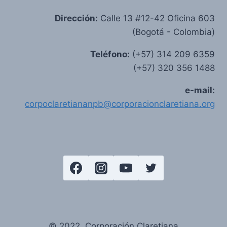
Dirección:
Calle 13 #12-42 Oficina 603
(Bogotá - Colombia)
Teléfono:
(+57) 314 209 6359
(+57) 320 356 1488
e-mail:
corpoclaretiananpb@corporacionclaretiana.org
© 2022 Corporación Claretiana