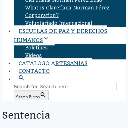
Claretiana Norman Pérez Bello
What Is Claretiana Norman Pérez
Corporation?
Voluntariado Internacional
ESCUELAS DE PAZ Y DERECHOS
HUMANOS
Boletines
Videos
CATÁLOGO ARTESANÍAS
CONTACTO
Search for:
Search Button
Sentencia