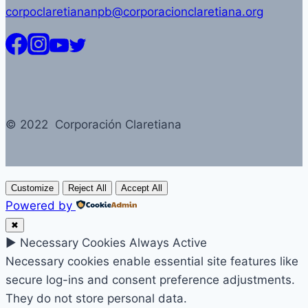
corpoclaretiananpb@corporacionclaretiana.org
© 2022 Corporación Claretiana
Customize
Reject All
Accept All
Powered by
✖
►
Necessary Cookies
Always Active
Necessary cookies enable essential site features like
secure log-ins and consent preference adjustments.
They do not store personal data.