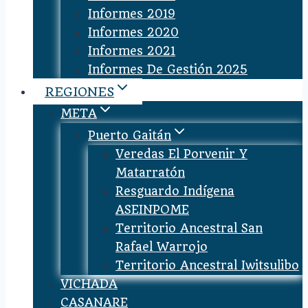
Informes 2019
Informes 2020
Informes 2021
Informes De Gestión 2025
REGIONES
META
Puerto Gaitán
Veredas El Porvenir Y
Matarratón
Resguardo Indígena
ASEINPOME
Territorio Ancestral San
Rafael Warrojo
Territorio Ancestral Iwitsulibo
VICHADA
CASANARE