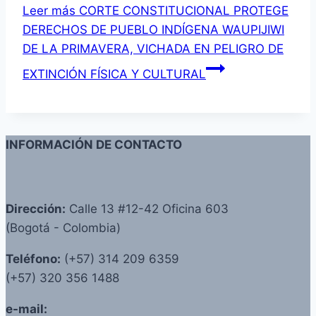
Leer más
CORTE CONSTITUCIONAL PROTEGE
DERECHOS DE PUEBLO INDÍGENA WAUPIJIWI
DE LA PRIMAVERA, VICHADA EN PELIGRO DE
EXTINCIÓN FÍSICA Y CULTURAL
INFORMACIÓN DE CONTACTO
Dirección:
Calle 13 #12-42 Oficina 603
(Bogotá - Colombia)
Teléfono:
(+57) 314 209 6359
(+57) 320 356 1488
e-mail: