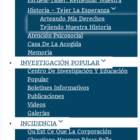
Escuela-Taller: Remendar Nuestra
Historia – Tejer La Esperanza
Arteando Mis Derechos
Tejiendo Nuestra Historia
Atención Psicosocial
Casa De La Acogida
Memoria
INVESTIGACIÓN POPULAR
Centro De Investigación Y Educación
Popular
Boletines Informativos
Publicaciones
Videos
Galerías
INCIDENCIA
Qu´est Ce Que La Corporación