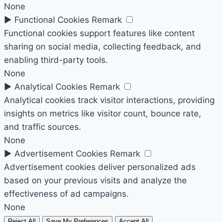
None
►
Functional Cookies
Remark
Functional cookies support features like content
sharing on social media, collecting feedback, and
enabling third-party tools.
None
►
Analytical Cookies
Remark
Analytical cookies track visitor interactions, providing
insights on metrics like visitor count, bounce rate,
and traffic sources.
None
►
Advertisement Cookies
Remark
Advertisement cookies deliver personalized ads
based on your previous visits and analyze the
effectiveness of ad campaigns.
None
Reject All
Save My Preferences
Accept All