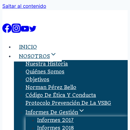
Saltar al contenido
INICIO
NOSOTROS
Nuestra Historia
Quiénes Somos
Objetivos
Norman Pérez Bello
Código De Ética Y Conducta
Protocolo Prevención De La VSBG
Informes De Gestión
Informes 2017
Informes 2018