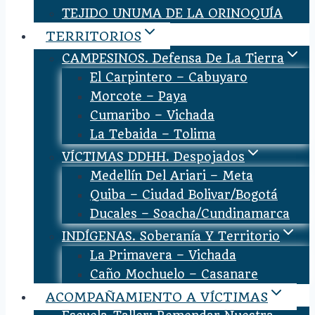
TEJIDO UNUMA DE LA ORINOQUÍA
TERRITORIOS
CAMPESINOS. Defensa De La Tierra
El Carpintero – Cabuyaro
Morcote – Paya
Cumaribo – Vichada
La Tebaida – Tolima
VÍCTIMAS DDHH. Despojados
Medellín Del Ariari – Meta
Quiba – Ciudad Bolivar/Bogotá
Ducales – Soacha/Cundinamarca
INDÍGENAS. Soberanía Y Territorio
La Primavera – Vichada
Caño Mochuelo – Casanare
ACOMPAÑAMIENTO A VÍCTIMAS