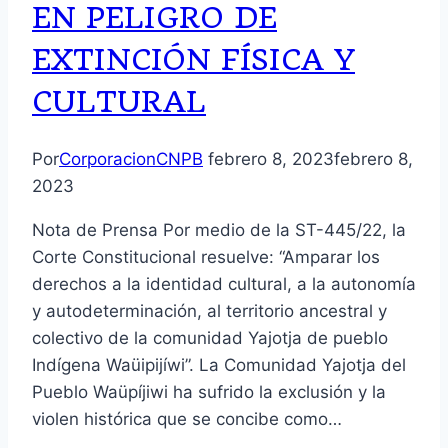
EN PELIGRO DE
EXTINCIÓN FÍSICA Y
CULTURAL
Por
CorporacionCNPB
febrero 8, 2023
febrero 8,
2023
Nota de Prensa Por medio de la ST-445/22, la
Corte Constitucional resuelve: “Amparar los
derechos a la identidad cultural, a la autonomía
y autodeterminación, al territorio ancestral y
colectivo de la comunidad Yajotja de pueblo
Indígena Waüipijíwi”. La Comunidad Yajotja del
Pueblo Waüpíjiwi ha sufrido la exclusión y la
violen histórica que se concibe como…