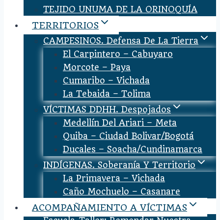
TEJIDO UNUMA DE LA ORINOQUÍA
TERRITORIOS
CAMPESINOS. Defensa De La Tierra
El Carpintero – Cabuyaro
Morcote – Paya
Cumaribo – Vichada
La Tebaida – Tolima
VÍCTIMAS DDHH. Despojados
Medellín Del Ariari – Meta
Quiba – Ciudad Bolivar/Bogotá
Ducales – Soacha/Cundinamarca
INDÍGENAS. Soberanía Y Territorio
La Primavera – Vichada
Caño Mochuelo – Casanare
ACOMPAÑAMIENTO A VÍCTIMAS