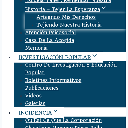
Escuela-Taller: Remendar Nuestra
Historia – Tejer La Esperanza
Arteando Mis Derechos
Tejiendo Nuestra Historia
Atención Psicosocial
Casa De La Acogida
Memoria
INVESTIGACIÓN POPULAR
Centro De Investigación Y Educación
Popular
Boletines Informativos
Publicaciones
Videos
Galerías
INCIDENCIA
Qu´est Ce Que La Corporación