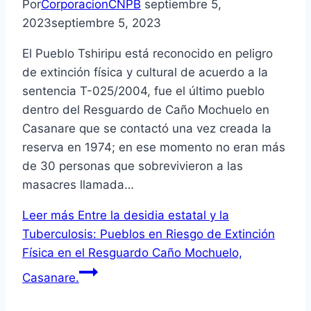
Por
CorporacionCNPB
septiembre 5,
2023
septiembre 5, 2023
El Pueblo Tshiripu está reconocido en peligro
de extinción física y cultural de acuerdo a la
sentencia T-025/2004, fue el último pueblo
dentro del Resguardo de Caño Mochuelo en
Casanare que se contactó una vez creada la
reserva en 1974; en ese momento no eran más
de 30 personas que sobrevivieron a las
masacres llamada…
Leer más
Entre la desidia estatal y la
Tuberculosis: Pueblos en Riesgo de Extinción
Física en el Resguardo Caño Mochuelo,
Casanare.