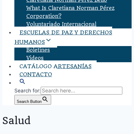
Claretiana Norman Pérez Bello
What Is Claretiana Norman Pérez
Corporation?
Voluntariado Internacional
ESCUELAS DE PAZ Y DERECHOS
HUMANOS
Boletines
Videos
CATÁLOGO ARTESANÍAS
CONTACTO
Search for:
Search Button
Salud