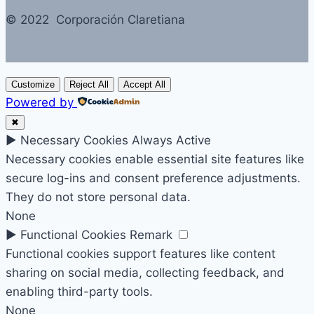
© 2022 Corporación Claretiana
Customize
Reject All
Accept All
Powered by
✖
►
Necessary Cookies
Always Active
Necessary cookies enable essential site features like
secure log-ins and consent preference adjustments.
They do not store personal data.
None
►
Functional Cookies
Remark
Functional cookies support features like content
sharing on social media, collecting feedback, and
enabling third-party tools.
None