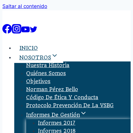
Saltar al contenido
INICIO
NOSOTROS
Nuestra Historia
Quiénes Somos
Objetivos
Norman Pérez Bello
Código De Ética Y Conducta
Protocolo Prevención De La VSBG
Informes De Gestión
Informes 2017
Informes 2018