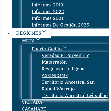
Informes 2019
Informes 2020
Informes 2021
Informes De Gestión 2025
REGIONES
META
Puerto Gaitán
Veredas El Porvenir Y
Matarratón
Resguardo Indígena
ASEINPOME
Territorio Ancestral San
Rafael Warrojo
Territorio Ancestral Iwitsulibo
VICHADA
CASANARE