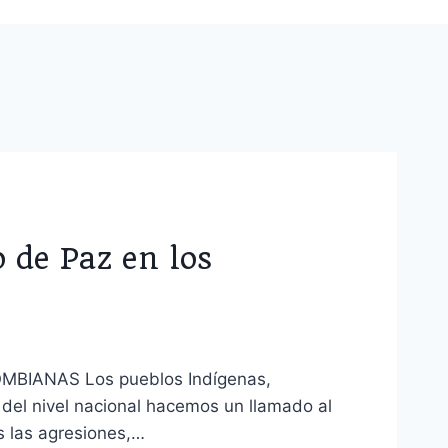
 de Paz en los
IANAS Los pueblos Indígenas,
del nivel nacional hacemos un llamado al
s las agresiones,…