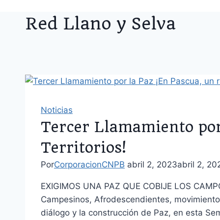
Red Llano y Selva
Noticias
Tercer Llamamiento por 
Territorios!
Por
CorporacionCNPB
abril 2, 2023
abril 2, 20
EXIGIMOS UNA PAZ QUE COBIJE LOS CAMPO
Campesinos, Afrodescendientes, movimientos 
diálogo y la construcción de Paz, en esta S