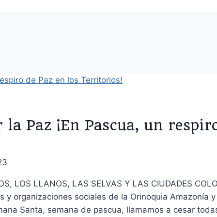
la Paz ¡En Pascua, un respiro
23
S, LOS LLANOS, LAS SELVAS Y LAS CIUDADES COLOMB
y organizaciones sociales de la Orinoquia Amazonía y 
emana Santa, semana de pascua, llamamos a cesar toda