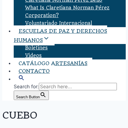
Claretiana Norman Pérez Bello
What Is Claretiana Norman Pérez
Corporation?
Voluntariado Internacional
ESCUELAS DE PAZ Y DERECHOS
HUMANOS
Boletines
Videos
CATÁLOGO ARTESANÍAS
CONTACTO
Search for:
Search Button
CUEBO