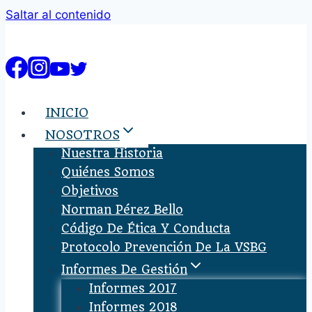
Saltar al contenido
INICIO
NOSOTROS
Nuestra Historia
Quiénes Somos
Objetivos
Norman Pérez Bello
Código De Ética Y Conducta
Protocolo Prevención De La VSBG
Informes De Gestión
Informes 2017
Informes 2018