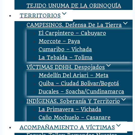
TEJIDO UNUMA DE LA ORINOQUÍA
TERRITORIOS
CAMPESINOS. Defensa De La Tierra
El Carpintero – Cabuyaro
Morcote – Paya
Cumaribo – Vichada
La Tebaida – Tolima
VÍCTIMAS DDHH. Despojados
Medellín Del Ariari – Meta
Quiba – Ciudad Bolivar/Bogotá
Ducales – Soacha/Cundinamarca
INDÍGENAS. Soberanía Y Territorio
La Primavera – Vichada
Caño Mochuelo – Casanare
ACOMPAÑAMIENTO A VÍCTIMAS