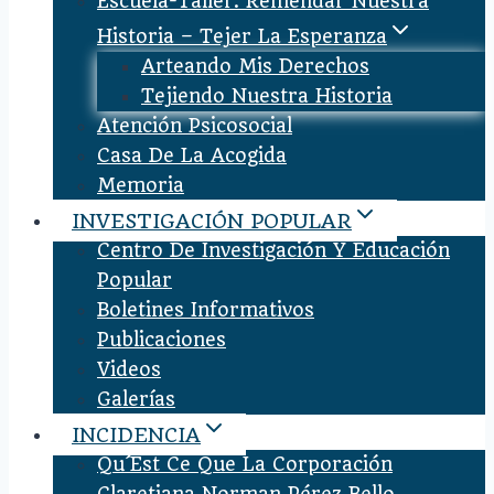
Escuela-Taller: Remendar Nuestra
Historia – Tejer La Esperanza
Arteando Mis Derechos
Tejiendo Nuestra Historia
Atención Psicosocial
Casa De La Acogida
Memoria
INVESTIGACIÓN POPULAR
Centro De Investigación Y Educación
Popular
Boletines Informativos
Publicaciones
Videos
Galerías
INCIDENCIA
Qu´est Ce Que La Corporación