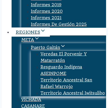
Informes 2019
Informes 2020
Informes 2021
Informes De Gestión 2025
REGIONES
META
Puerto Gaitán
Veredas El Porvenir Y
Matarratón
Resguardo Indígena
ASEINPOME
Territorio Ancestral San
Rafael Warrojo
Territorio Ancestral Iwitsulibo
VICHADA
CASANARE