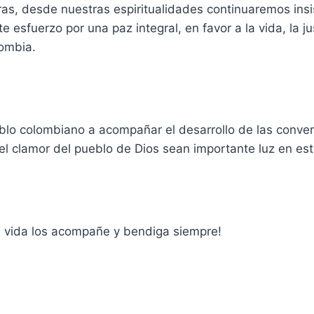
as, desde nuestras espiritualidades continuaremos insi
esfuerzo por una paz integral, en favor a la vida, la jus
ombia.
lo colombiano a acompañar el desarrollo de las conver
 el clamor del pueblo de Dios sean importante luz en es
la vida los acompañe y bendiga siempre!