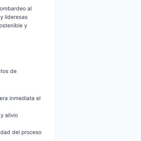
 bombardeo al
y lideresas
ostenible y
ntos de
era inmediata el
y alivio
uidad del proceso