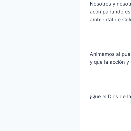
Nosotros y nosotr
acompañando este 
ambiental de Col
Animamos al pueb
y que la acción y
¡Que el Dios de 