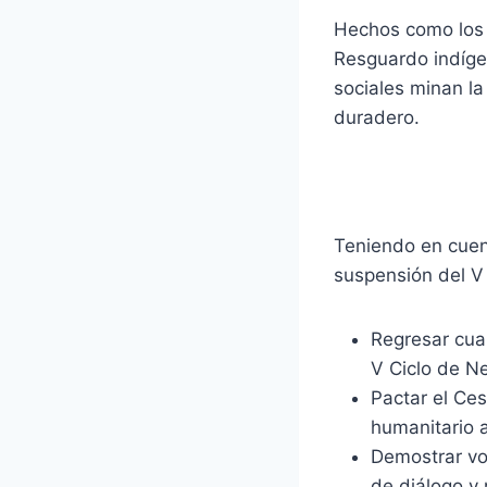
Hechos como los o
Resguardo indígen
sociales minan la
duradero.
Teniendo en cuen
suspensión del V
Regresar cua
V Ciclo de Ne
Pactar el Ces
humanitario a 
Demostrar vol
de diálogo y 