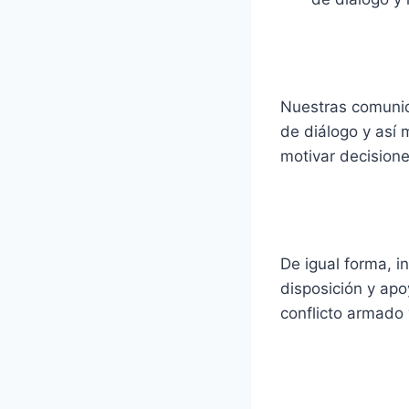
Nuestras comunid
de diálogo y así
motivar decision
De igual forma, 
disposición y apo
conflicto armado 